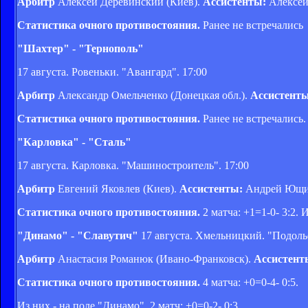
Арбитр
Алексей Деревинский (Киев).
Ассистенты:
Алексей
Статистика очного противостояния.
Ранее не встречались
"Шахтер" - "Тернополь"
17 августа. Ровеньки. "Авангард". 17:00
Арбитр
Александр Омельченко (Донецкая обл.).
Ассистент
Статистика очного противостояния.
Ранее не встречались.
"Карловка" - "Сталь"
17 августа. Карловка. "Машиностроитель". 17:00
Арбитр
Евгений Яковлев (Киев).
Ассистенты:
Андрей Ющиш
Статистика очного противостояния.
2 матча: +1=1-0- 3:2. 
"Динамо" - "Славутич"
17 августа. Хмельницкий. "Подолье
Арбитр
Анастасия Романюк (Ивано-Франковск).
Ассистент
Статистика очного противостояния.
4 матча: +0=0-4- 0:5.
Из них - на поле "Динамо". 2 матч: +0=0-2- 0:3