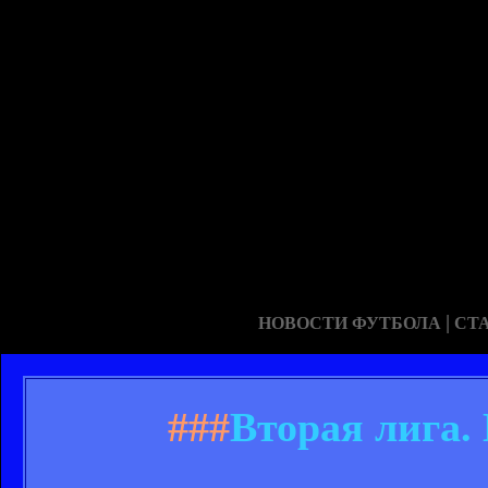
|
НОВОСТИ ФУТБОЛА
СТ
###
Вторая лига.