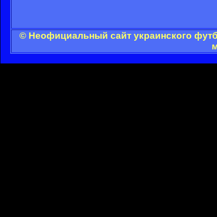
© Неофициальный сайт украинского футбо
м