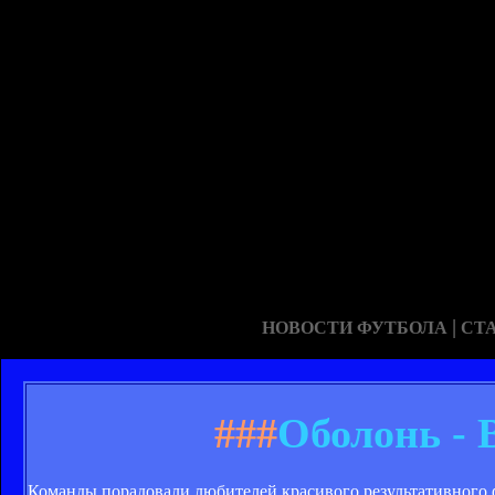
|
НОВОСТИ ФУТБОЛА
СТ
###
Оболонь - 
Команды порадовали любителей красивого результативного ф